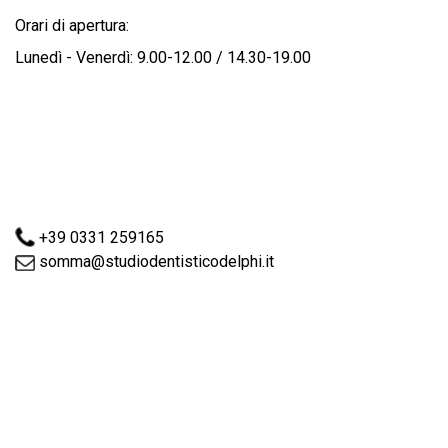
Orari di apertura:
Lunedì - Venerdì: 9.00-12.00 / 14.30-19.00
+39 0331 259165
somma@studiodentisticodelphi.it