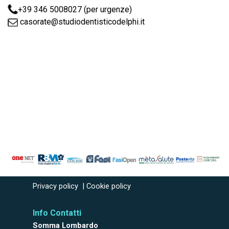
+39 346 5008027 (per urgenze)
casorate@studiodentisticodelphi.it
Privacy policy
|
Cookie policy
Info Contatti
Somma Lombardo