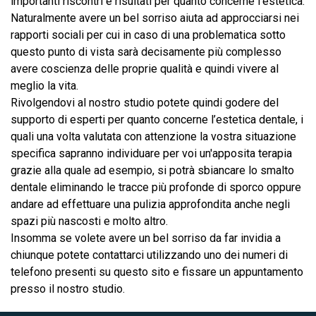
importanti riscontri e risultati per quanto concerne l'estetica.
Naturalmente avere un bel sorriso aiuta ad approcciarsi nei
rapporti sociali per cui in caso di una problematica sotto
questo punto di vista sarà decisamente più complesso
avere coscienza delle proprie qualità e quindi vivere al
meglio la vita.
Rivolgendovi al nostro studio potete quindi godere del
supporto di esperti per quanto concerne l’estetica dentale, i
quali una volta valutata con attenzione la vostra situazione
specifica sapranno individuare per voi un'apposita terapia
grazie alla quale ad esempio, si potrà sbiancare lo smalto
dentale eliminando le tracce più profonde di sporco oppure
andare ad effettuare una pulizia approfondita anche negli
spazi più nascosti e molto altro.
Insomma se volete avere un bel sorriso da far invidia a
chiunque potete contattarci utilizzando uno dei numeri di
telefono presenti su questo sito e fissare un appuntamento
presso il nostro studio.