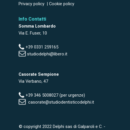
Privacy policy
|
Cookie policy
Info Contatti
Somma Lombardo
Via E. Fuser, 10
+39 0331 259165
studiodelphi@libero.it
Casorate Sempione
Via Verbano, 47
+39 346 5008027 (per urgenze)
casorate@studiodentisticodelphi.it
© copyright 2022
Delphi sas di Galparoli e C.
-